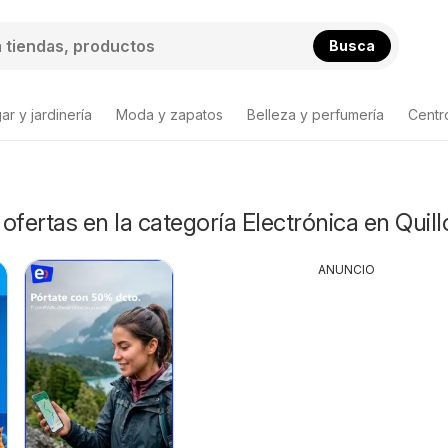
Busca
ar y jardinería
Moda y zapatos
Belleza y perfumería
Centr
ta de productos
ofertas en la categoría Electrónica en Quill
ANUNCIO