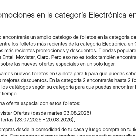
omociones en la categoría Electrónica e
b encontrarás un amplio catálogo de folletos en la categoría d
entre los folletos más recientes de la categoría Electrónica en Q
s más recientes promociones y descuentos. Tiendas populare
 a
Entel
,
Movistar
,
Claro
. Pero eso no es todo: también encontr
 sobre las nuevas ofertas especiales en un solo lugar.
amos nuevos folletos en Quillota para ti para que puedas sabe
 mejores descuentos. En la categoría 2 encontrarás hasta 2 fo
los catálogos según su categoría para que puedas encontrar 
r tiempo.
na oferta especial con estos folletos:
vistar Ofertas (desde martes 03.08.2026)
,
 Ofertas (23.07.2026 - 20.08.2026)
,
compras desde la comodidad de tu casa y luego compra en tu t