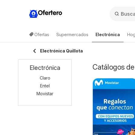
Ofertero
Ofertas
Supermercados
Electrónica
Hog
Lis
Electrónica Quillota
Catálogos de 
Electrónica
Claro
Entel
Movistar