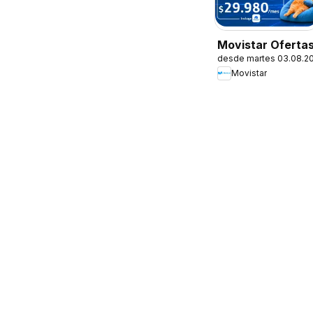
Movistar Oferta
desde martes 03.08.2
Movistar