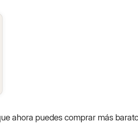
que ahora puedes comprar más barat