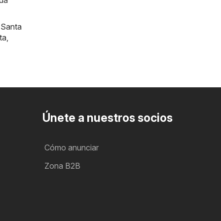
ada
,
Santa
ta
,
Únete a nuestros socios
Cómo anunciar
Zona B2B