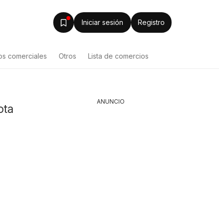
Iniciar sesión
Registro
os comerciales
Otros
Lista de comercios
ANUNCIO
ota