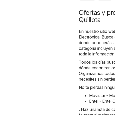
Ofertas y pr
Quillota
En nuestro sitio we
Electrónica
. Busca 
donde conocerás la
categoría incluyen
toda la información
Todos los días busc
dónde encontrar los
Organizamos todos 
necesites sin perde
No te pierdas ningu
Movistar - Mo
Entel - Entel
. Haz una lista de 