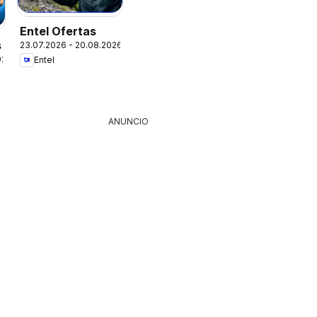
Entel Ofertas
s
23.07.2026 - 20.08.2026
026
Entel
ANUNCIO