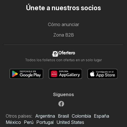
Únete a nuestros socios
Cómo anunciar
Zona B2B
Ofertero
Todos los folletos con ofertas en un solo lugar
Síguenos
Otros países:
Argentina
Brasil
Colombia
España
México
Perú
Portugal
United States