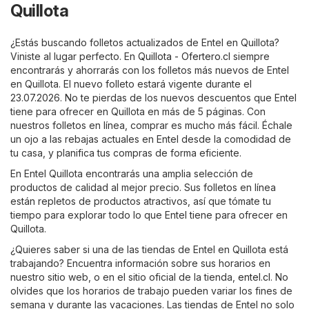
Quillota
¿Estás buscando folletos actualizados de Entel en Quillota?
Viniste al lugar perfecto. En
Quillota - Ofertero.cl
siempre
encontrarás y ahorrarás con los folletos más nuevos de Entel
en Quillota. El nuevo folleto estará vigente durante el
23.07.2026. No te pierdas de los nuevos descuentos que Entel
tiene para ofrecer en Quillota en más de 5 páginas. Con
nuestros folletos en línea, comprar es mucho más fácil. Échale
un ojo a las rebajas actuales en Entel desde la comodidad de
tu casa, y planifica tus compras de forma eficiente.
En Entel Quillota encontrarás una amplia selección de
productos de calidad al mejor precio. Sus folletos en línea
están repletos de productos atractivos, así que tómate tu
tiempo para explorar todo lo que Entel tiene para ofrecer en
Quillota.
¿Quieres saber si una de las tiendas de Entel en Quillota está
trabajando? Encuentra información sobre sus horarios en
nuestro sitio web, o en el sitio oficial de la tienda,
entel.cl
. No
olvides que los horarios de trabajo pueden variar los fines de
semana y durante las vacaciones. Las tiendas de Entel no solo