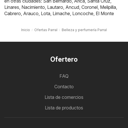
en otras ciudades:
San Bernardo
,
Arica
,
Santa Cruz
,
Linares
,
Nacimiento
,
Lautaro
,
Ancud
,
Coronel
,
Melipilla
,
Cabrero
,
Arauco
,
Lota
,
Limache
,
Loncoche
,
El Monte
Inicio
Ofertas Parral
Belleza y perfumería Parral
Ofertero
FAQ
Contacto
Lista de comercios
Lista de productos