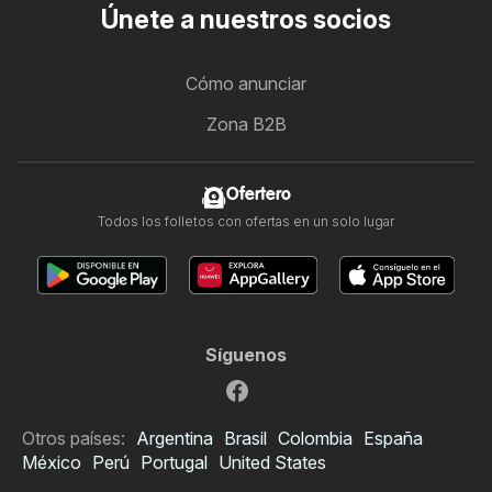
Únete a nuestros socios
Cómo anunciar
Zona B2B
Ofertero
Todos los folletos con ofertas en un solo lugar
Síguenos
Otros países:
Argentina
Brasil
Colombia
España
México
Perú
Portugal
United States