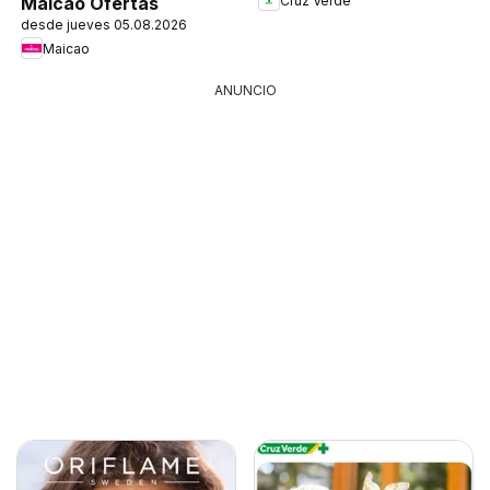
Cruz Verde
Maicao Ofertas
desde jueves 05.08.2026
Maicao
ANUNCIO