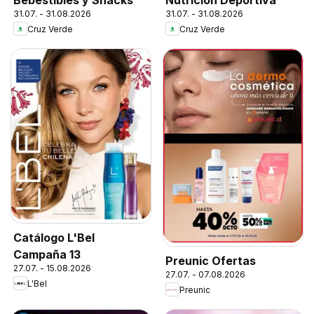
Bebestibles y Snacks
Nutrición Deportiva
31.07. - 31.08.2026
31.07. - 31.08.2026
Cruz Verde
Cruz Verde
Catálogo L'Bel
Campaña 13
Preunic Ofertas
27.07. - 15.08.2026
27.07. - 07.08.2026
L'Bel
Preunic