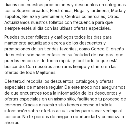
diarias con nuestras promociones y descuentos en categorías
como
Supermercados
,
Electrónica
,
Hogar y jardinería
,
Moda y
zapatos
,
Belleza y perfumería
,
Centros comerciales
,
Otros
.
Actualizamos nuestros folletos con frecuencia para que
siempre estés al día con las últimas ofertas especiales.
Puedes buscar folletos y catálogos todos los días para
mantenerte actualizado acerca de los descuentos y
promociones de tus tiendas favoritas, como
Copec
. El diseño
de nuestro sitio hace énfasis en su facilidad de uso para que
puedas encontrar de forma rápida y fácil todo lo que estás
buscando. Con nosotros ahorrarás tiempo y dinero en las
ofertas de toda Mejillones.
Ofertero.cl recopila los descuentos, catálogos y ofertas
especiales de manera regular. De este modo nos aseguramos
de que encuentres toda la información de los descuentos y
ofertas especiales en un mismo sitio, facilitando tu proceso de
compras. Gracias a nuestro sitio tienes acceso a toda la
información sobre ofertas actualizadas para sacar ventaja al
comprar. No te pierdas de ninguna oportunidad y comienza a
ahorrar.