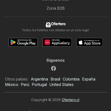
Zona B2B
Ofertero
Todos los folletos con ofertas en un solo lugar
Síguenos
Otros países:
Argentina
Brasil
Colombia
España
México
Perú
Portugal
United States
Copyright © 2026
Ofertero.cl
.