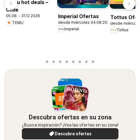
Temu hot deals –
Chile
Imperial Ofertas
05.08. - 31.12.2026
Tottus Ofe
desde miércoles 04.08.2026
TEMU
desde miércole
Imperial
Tottus
Descubra ofertas en su zona
¿Busca inspiración? ¡Vea las ofertas en su zona!
Descubre ofertas