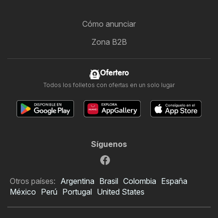
Cómo anunciar
Zona B2B
Ofertero
Todos los folletos con ofertas en un solo lugar
Síguenos
Otros países:
Argentina
Brasil
Colombia
España
México
Perú
Portugal
United States