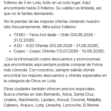
folletos de 3 en Lota, todo en un solo lugar. Aquí
encontrarás hasta 3 folletos. Su validez es limitada, así
que no te tardes demasiado.
No te pierdas de las mejores ofertas visitando nuestro
sitio frecuentemente. Mira estos folletos:
TEMU - Temu hot deals – Chile (04.08.2026 -
31.12.2026)
,
A3D - A3D Ofertas (03.08.2026 - 31.08.2026)
,
Copec - Copec Ofertas (13.07.2026 - 10.08.2026)
,
. Con la información sobre descuentos y promociones
que encontrarás aquí siempre podrás comprar de forma
más cómoda. Con nosotros, siempre sabrás donde
encontrar los mejores descuentos y ofertas especiales en
la categoría de Otros en Lota.
Otras ciudades también ofrecen precios especiales.
Busca ofertas en
San Bernardo
,
Arica
,
Santa Cruz
,
Linares
,
Nacimiento
,
Lautaro
,
Ancud
,
Coronel
,
Melipilla
,
Cabrero
,
Arauco
,
Lota
,
Limache
,
Loncoche
,
El Monte
.