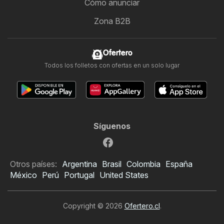
Cómo anunciar
Zona B2B
Ofertero
Todos los folletos con ofertas en un solo lugar
Síguenos
Otros países:
Argentina
Brasil
Colombia
España
México
Perú
Portugal
United States
Copyright © 2026
Ofertero.cl
.