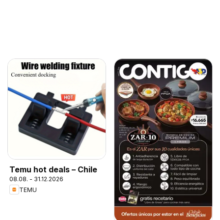
Temu hot deals – Chile
08.08. - 31.12.2026
TEMU