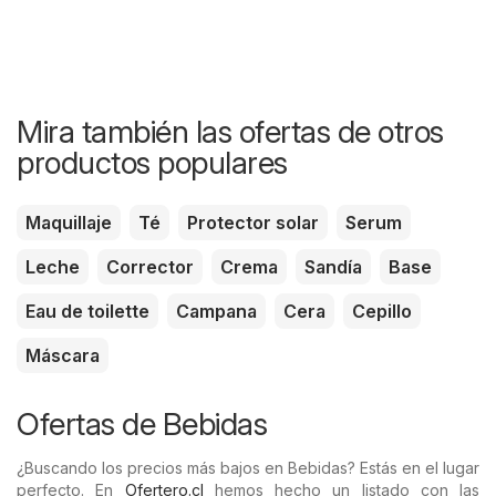
Mira también las ofertas de otros
productos populares
Maquillaje
Té
Protector solar
Serum
Leche
Corrector
Crema
Sandía
Base
Eau de toilette
Campana
Cera
Cepillo
Máscara
Ofertas de Bebidas
¿Buscando los precios más bajos en Bebidas? Estás en el lugar
perfecto. En
Ofertero.cl
hemos hecho un listado con las