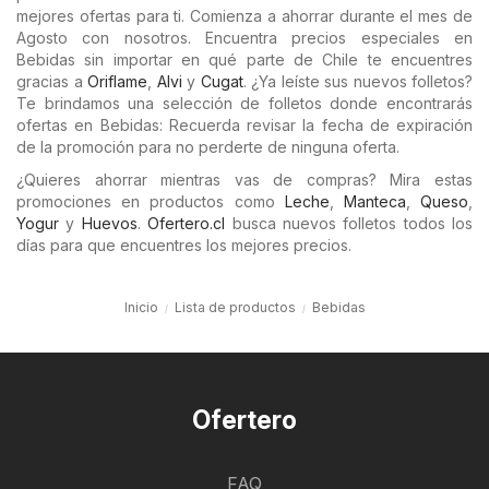
mejores ofertas para ti. Comienza a ahorrar durante el mes de
Agosto con nosotros. Encuentra precios especiales en
Bebidas sin importar en qué parte de Chile te encuentres
gracias a
Oriflame
,
Alvi
y
Cugat
. ¿Ya leíste sus nuevos folletos?
Te brindamos una selección de folletos donde encontrarás
ofertas en Bebidas: Recuerda revisar la fecha de expiración
de la promoción para no perderte de ninguna oferta.
¿Quieres ahorrar mientras vas de compras? Mira estas
promociones en productos como
Leche
,
Manteca
,
Queso
,
Yogur
y
Huevos
.
Ofertero.cl
busca nuevos folletos todos los
días para que encuentres los mejores precios.
Inicio
Lista de productos
Bebidas
Ofertero
FAQ