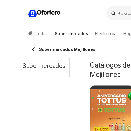
Ofertero
Ofertas
Supermercados
Electrónica
Hog
Lista de productos
Supermercados Mejillones
Catálogos de
Supermercados
Mejillones