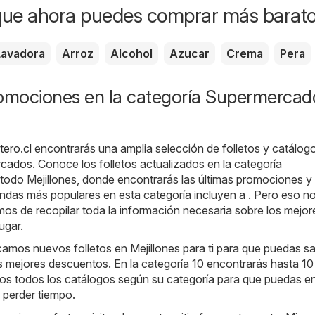
que ahora puedes comprar más barat
Lavadora
Arroz
Alcohol
Azucar
Crema
Pera
romociones en la categoría Supermercad
tero.cl
encontrarás una amplia selección de folletos y catálogo
rcados
. Conoce los folletos actualizados en la categoría
odo Mejillones, donde encontrarás las últimas promociones y
ndas más populares en esta categoría incluyen a . Pero eso n
os de recopilar toda la información necesaria sobre los mejor
ugar.
amos nuevos folletos en Mejillones para ti para que puedas s
s mejores descuentos. En la categoría 10 encontrarás hasta 10
mos todos los catálogos según su categoría para que puedas e
n perder tiempo.