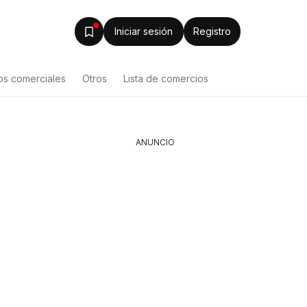
Iniciar sesión
Registro
os comerciales
Otros
Lista de comercios
ANUNCIO