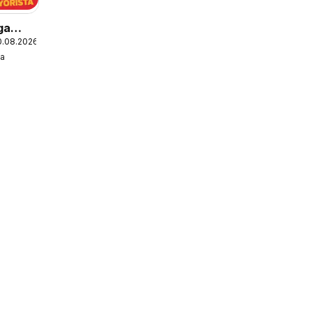
ga
0.08.2026
a