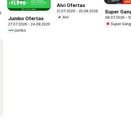
Alvi Ofertas
21.07.2026 - 25.08.2026
Super Gan
6
Alvi
08.07.2026 - 1
Jumbo Ofertas
Ofertas
Super Gang
27.07.2026 - 24.08.2026
Jumbo