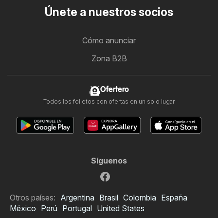
Únete a nuestros socios
Cómo anunciar
Zona B2B
Ofertero
Todos los folletos con ofertas en un solo lugar
Síguenos
Otros países:
Argentina
Brasil
Colombia
España
México
Perú
Portugal
United States