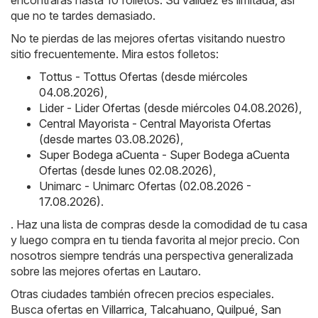
que no te tardes demasiado.
No te pierdas de las mejores ofertas visitando nuestro
sitio frecuentemente. Mira estos folletos:
Tottus - Tottus Ofertas (desde miércoles
04.08.2026)
,
Lider - Lider Ofertas (desde miércoles 04.08.2026)
,
Central Mayorista - Central Mayorista Ofertas
(desde martes 03.08.2026)
,
Super Bodega aCuenta - Super Bodega aCuenta
Ofertas (desde lunes 02.08.2026)
,
Unimarc - Unimarc Ofertas (02.08.2026 -
17.08.2026)
.
. Haz una lista de compras desde la comodidad de tu casa
y luego compra en tu tienda favorita al mejor precio. Con
nosotros siempre tendrás una perspectiva generalizada
sobre las mejores ofertas en Lautaro.
Otras ciudades también ofrecen precios especiales.
Busca ofertas en
Villarrica
,
Talcahuano
,
Quilpué
,
San