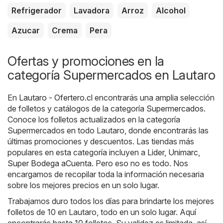
Refrigerador
Lavadora
Arroz
Alcohol
Azucar
Crema
Pera
Ofertas y promociones en la
categoría Supermercados en Lautaro
En
Lautaro - Ofertero.cl
encontrarás una amplia selección
de folletos y catálogos de la categoría
Supermercados
.
Conoce los folletos actualizados en la categoría
Supermercados en todo Lautaro, donde encontrarás las
últimas promociones y descuentos. Las tiendas más
populares en esta categoría incluyen a
Lider
,
Unimarc
,
Super Bodega aCuenta
. Pero eso no es todo. Nos
encargamos de recopilar toda la información necesaria
sobre los mejores precios en un solo lugar.
Trabajamos duro todos los días para brindarte los mejores
folletos de 10 en Lautaro, todo en un solo lugar. Aquí
encontrarás hasta 10 folletos. Su validez es limitada, así