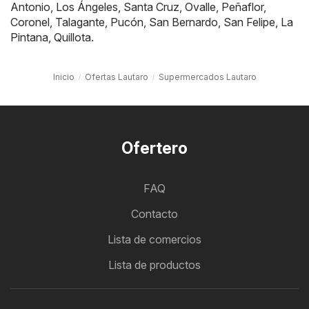
Antonio
,
Los Ángeles
,
Santa Cruz
,
Ovalle
,
Peñaflor
,
Coronel
,
Talagante
,
Pucón
,
San Bernardo
,
San Felipe
,
La
Pintana
,
Quillota
.
Inicio
Ofertas Lautaro
Supermercados Lautaro
Ofertero
FAQ
Contacto
Lista de comercios
Lista de productos