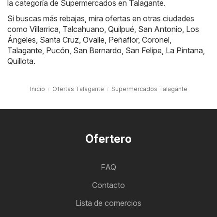
la categoría de Supermercados en Talagante.
Si buscas más rebajas, mira ofertas en otras ciudades
como
Villarrica
,
Talcahuano
,
Quilpué
,
San Antonio
,
Los
Ángeles
,
Santa Cruz
,
Ovalle
,
Peñaflor
,
Coronel
,
Talagante
,
Pucón
,
San Bernardo
,
San Felipe
,
La Pintana
,
Quillota
.
Inicio
Ofertas Talagante
Supermercados Talagante
Ofertero
FAQ
Contacto
Lista de comercios