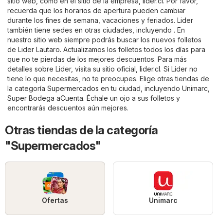
sitio web, como en el sitio de la empresa,
lider.cl
. Por favor,
recuerda que los horarios de apertura pueden cambiar
durante los fines de semana, vacaciones y feriados. Lider
también tiene sedes en otras ciudades, incluyendo . En
nuestro sitio web siempre podrás buscar los nuevos folletos
de Lider Lautaro. Actualizamos los folletos todos los días para
que no te pierdas de los mejores descuentos. Para más
detalles sobre Lider, visita su sitio oficial,
lider.cl
. Si Lider no
tiene lo que necesitas, no te preocupes. Elige otras tiendas de
la categoría
Supermercados
en tu ciudad, incluyendo
Unimarc
,
Super Bodega aCuenta
. Échale un ojo a sus folletos y
encontrarás descuentos aún mejores.
Otras tiendas de la categoría
"Supermercados"
Ofertas
Unimarc