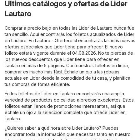
Últimos catálogos y ofertas de Lider
Lautaro
Comprar a precio bajo en todas las Lider de Lautaro nunca fue
tan sencillo. Aquí encontrarás los folletos actualizados de Lider
en Lautaro. En
Lautaro - Ofertero.cl
encontrarás las más nuevas
ofertas especiales que Lider tiene para ofrecer. El nuevo
folleto estará vigente durante el 04.08.2026. No te pierdas de
los nuevos descuentos que Lider tiene para ofrecer en
Lautaro en más de 5 páginas. Con nuestros folletos en línea,
comprar es mucho más fácil. Échale un ojo a las rebajas
actuales en Lider desde la comodidad de tu casa, y planifica
tus compras de forma eficiente.
En los folletos de Lider en Lautaro encontrarás una amplia
variedad de productos de calidad a precios excelentes. Estos
folletos están llenos de promociones interesantes, así que
échale un ojo a la selección completa que ofrece Lider en
Lautaro.
¿Quieres saber a qué hora abre Lider Lautaro? Puedes
encontrar toda la información que necesitas tanto en nuestro