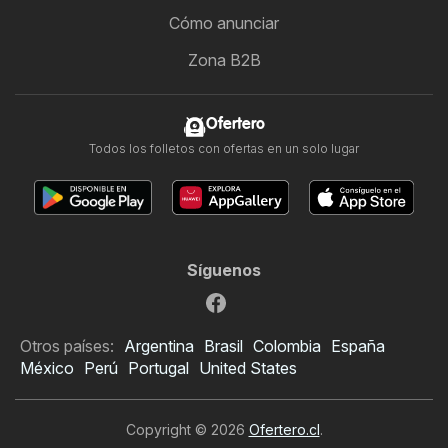
Cómo anunciar
Zona B2B
Ofertero
Todos los folletos con ofertas en un solo lugar
Síguenos
Otros países:
Argentina
Brasil
Colombia
España
México
Perú
Portugal
United States
Copyright © 2026
Ofertero.cl
.