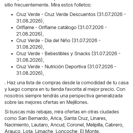
sitio frecuentemente. Mira estos folletos:
Cruz Verde - Cruz Verde Descuentos (31.07.2026 -
31.08.2026)
,
Oriflame - Oriflame catálogo (31.07.2026 -
21.08.2026)
,
Cruz Verde - Dia del Niño (31.07.2026 -
31.08.2026)
,
Cruz Verde - Bebestibles y Snacks (31.07.2026 -
31.08.2026)
,
Cruz Verde - Nutrición Deportiva (31.07.2026 -
31.08.2026)
,
. Haz una lista de compras desde la comodidad de tu casa
y luego compra en tu tienda favorita al mejor precio. Con
nosotros siempre tendrás una perspectiva generalizada
sobre las mejores ofertas en Mejillones.
Si buscas más rebajas, mira ofertas en otras ciudades
como
San Bernardo
,
Arica
,
Santa Cruz
,
Linares
,
Nacimiento
,
Lautaro
,
Ancud
,
Coronel
,
Melipilla
,
Cabrero
,
Arauco
,
Lota
,
Limache
,
Loncoche
,
El Monte
.