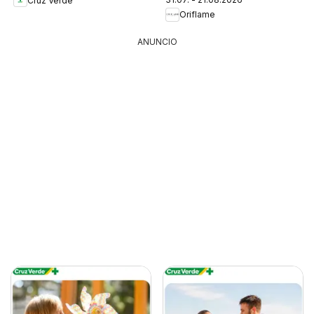
Cruz Verde
Oriflame
ANUNCIO