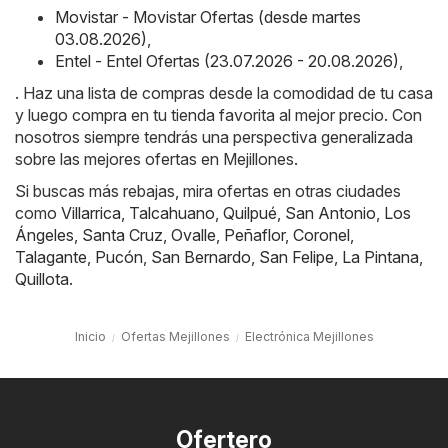
Movistar - Movistar Ofertas (desde martes
03.08.2026)
,
Entel - Entel Ofertas (23.07.2026 - 20.08.2026)
,
. Haz una lista de compras desde la comodidad de tu casa
y luego compra en tu tienda favorita al mejor precio. Con
nosotros siempre tendrás una perspectiva generalizada
sobre las mejores ofertas en Mejillones.
Si buscas más rebajas, mira ofertas en otras ciudades
como
Villarrica
,
Talcahuano
,
Quilpué
,
San Antonio
,
Los
Ángeles
,
Santa Cruz
,
Ovalle
,
Peñaflor
,
Coronel
,
Talagante
,
Pucón
,
San Bernardo
,
San Felipe
,
La Pintana
,
Quillota
.
Inicio
Ofertas Mejillones
Electrónica Mejillones
Ofertero