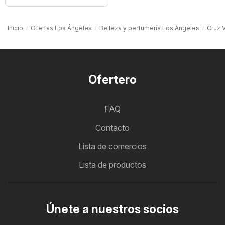
Inicio
Ofertas Los Ángeles
Belleza y perfumería Los Ángeles
Cruz 
Ofertero
FAQ
Contacto
Lista de comercios
Lista de productos
Únete a nuestros socios