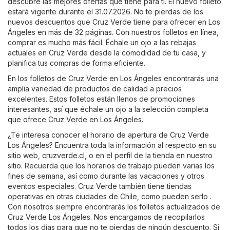
descubre las mejores ofertas que tiene para ti. El nuevo folleto
estará vigente durante el 31.07.2026. No te pierdas de los
nuevos descuentos que Cruz Verde tiene para ofrecer en Los
Ángeles en más de 32 páginas. Con nuestros folletos en línea,
comprar es mucho más fácil. Échale un ojo a las rebajas
actuales en Cruz Verde desde la comodidad de tu casa, y
planifica tus compras de forma eficiente.
En los folletos de Cruz Verde en Los Ángeles encontrarás una
amplia variedad de productos de calidad a precios
excelentes. Estos folletos están llenos de promociones
interesantes, así que échale un ojo a la selección completa
que ofrece Cruz Verde en Los Ángeles.
¿Te interesa conocer el horario de apertura de Cruz Verde
Los Ángeles? Encuentra toda la información al respecto en su
sitio web,
cruzverde.cl
, o en el perfil de la tienda en nuestro
sitio. Recuerda que los horarios de trabajo pueden varias los
fines de semana, así como durante las vacaciones y otros
eventos especiales. Cruz Verde también tiene tiendas
operativas en otras ciudades de Chile, como pueden serlo .
Con nosotros siempre encontrarás los folletos actualizados de
Cruz Verde Los Ángeles. Nos encargamos de recopilarlos
todos los días para que no te pierdas de ningún descuento. Si