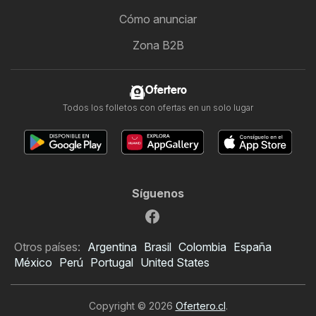
Cómo anunciar
Zona B2B
Ofertero
Todos los folletos con ofertas en un solo lugar
Síguenos
Otros países:
Argentina
Brasil
Colombia
España
México
Perú
Portugal
United States
Copyright © 2026
Ofertero.cl
.