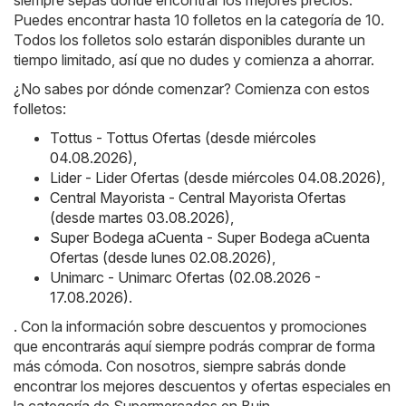
Puedes encontrar hasta 10 folletos en la categoría de 10.
Todos los folletos solo estarán disponibles durante un
tiempo limitado, así que no dudes y comienza a ahorrar.
¿No sabes por dónde comenzar? Comienza con estos
folletos:
Tottus - Tottus Ofertas (desde miércoles
04.08.2026)
,
Lider - Lider Ofertas (desde miércoles 04.08.2026)
,
Central Mayorista - Central Mayorista Ofertas
(desde martes 03.08.2026)
,
Super Bodega aCuenta - Super Bodega aCuenta
Ofertas (desde lunes 02.08.2026)
,
Unimarc - Unimarc Ofertas (02.08.2026 -
17.08.2026)
.
. Con la información sobre descuentos y promociones
que encontrarás aquí siempre podrás comprar de forma
más cómoda. Con nosotros, siempre sabrás donde
encontrar los mejores descuentos y ofertas especiales en
la categoría de Supermercados en Buin.