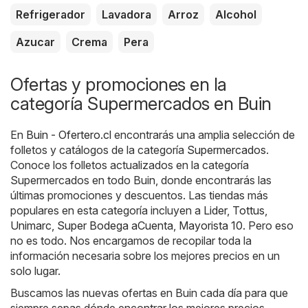
Refrigerador
Lavadora
Arroz
Alcohol
Azucar
Crema
Pera
Ofertas y promociones en la
categoría Supermercados en Buin
En
Buin - Ofertero.cl
encontrarás una amplia selección de
folletos y catálogos de la categoría
Supermercados
.
Conoce los folletos actualizados en la categoría
Supermercados en todo Buin, donde encontrarás las
últimas promociones y descuentos. Las tiendas más
populares en esta categoría incluyen a
Lider
,
Tottus
,
Unimarc
,
Super Bodega aCuenta
,
Mayorista 10
. Pero eso
no es todo. Nos encargamos de recopilar toda la
información necesaria sobre los mejores precios en un
solo lugar.
Buscamos las nuevas ofertas en Buin cada día para que
siempre sepas dónde encontrar los mejores precios.