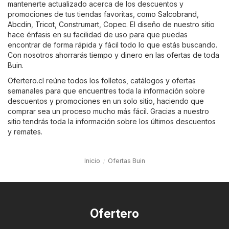
mantenerte actualizado acerca de los descuentos y
promociones de tus tiendas favoritas, como
Salcobrand
,
Abcdin
,
Tricot
,
Construmart
,
Copec
. El diseño de nuestro sitio
hace énfasis en su facilidad de uso para que puedas
encontrar de forma rápida y fácil todo lo que estás buscando.
Con nosotros ahorrarás tiempo y dinero en las ofertas de toda
Buin.
Ofertero.cl reúne todos los folletos, catálogos y ofertas
semanales para que encuentres toda la información sobre
descuentos y promociones en un solo sitio, haciendo que
comprar sea un proceso mucho más fácil. Gracias a nuestro
sitio tendrás toda la información sobre los últimos descuentos
y remates.
Inicio
Ofertas Buin
Ofertero