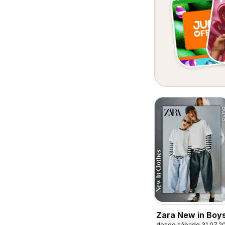
Zara New in Boy
desde sábado 31.07.2