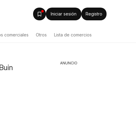
Iniciar sesión
Registro
os comerciales
Otros
Lista de comercios
ANUNCIO
Buin