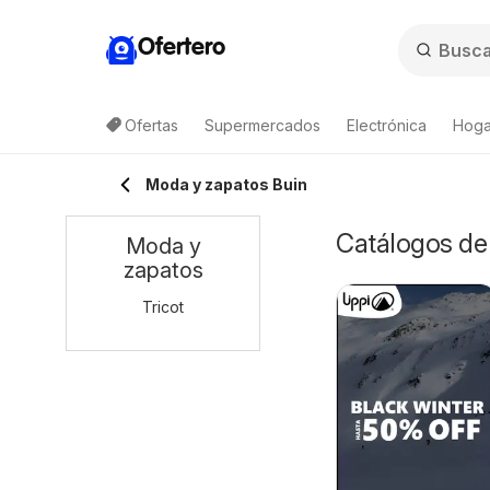
Ofertero
Ofertas
Supermercados
Electrónica
Hogar
Moda y zapatos Buin
Catálogos de 
Moda y
zapatos
Tricot