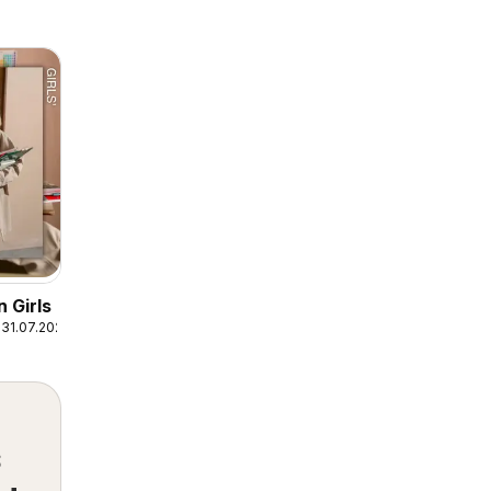
 Girls
31.07.2026
s