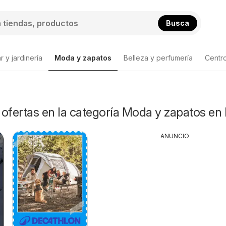
Busca
 y jardinería
Moda y zapatos
Belleza y perfumería
Centr
Lista de productos
ofertas en la categoría Moda y zapatos en 
ANUNCIO