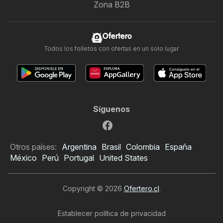
Zona B2B
Ofertero
Todos los folletos con ofertas en un solo lugar
Síguenos
Otros países:
Argentina
Brasil
Colombia
España
México
Perú
Portugal
United States
Copyright © 2026
Ofertero.cl
.
Establecer política de privacidad