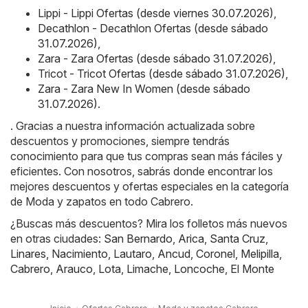
Lippi - Lippi Ofertas (desde viernes 30.07.2026)
,
Decathlon - Decathlon Ofertas (desde sábado
31.07.2026)
,
Zara - Zara Ofertas (desde sábado 31.07.2026)
,
Tricot - Tricot Ofertas (desde sábado 31.07.2026)
,
Zara - Zara New In Women (desde sábado
31.07.2026)
.
. Gracias a nuestra información actualizada sobre
descuentos y promociones, siempre tendrás
conocimiento para que tus compras sean más fáciles y
eficientes. Con nosotros, sabrás donde encontrar los
mejores descuentos y ofertas especiales en la categoría
de Moda y zapatos en todo Cabrero.
¿Buscas más descuentos? Mira los folletos más nuevos
en otras ciudades:
San Bernardo
,
Arica
,
Santa Cruz
,
Linares
,
Nacimiento
,
Lautaro
,
Ancud
,
Coronel
,
Melipilla
,
Cabrero
,
Arauco
,
Lota
,
Limache
,
Loncoche
,
El Monte