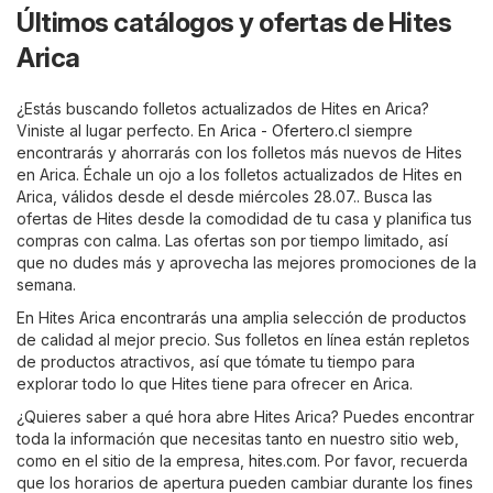
Últimos catálogos y ofertas de Hites
Arica
¿Estás buscando folletos actualizados de Hites en Arica?
Viniste al lugar perfecto. En
Arica - Ofertero.cl
siempre
encontrarás y ahorrarás con los folletos más nuevos de Hites
en Arica. Échale un ojo a los folletos actualizados de Hites en
Arica, válidos desde el desde miércoles 28.07.. Busca las
ofertas de Hites desde la comodidad de tu casa y planifica tus
compras con calma. Las ofertas son por tiempo limitado, así
que no dudes más y aprovecha las mejores promociones de la
semana.
En Hites Arica encontrarás una amplia selección de productos
de calidad al mejor precio. Sus folletos en línea están repletos
de productos atractivos, así que tómate tu tiempo para
explorar todo lo que Hites tiene para ofrecer en Arica.
¿Quieres saber a qué hora abre Hites Arica? Puedes encontrar
toda la información que necesitas tanto en nuestro sitio web,
como en el sitio de la empresa,
hites.com
. Por favor, recuerda
que los horarios de apertura pueden cambiar durante los fines