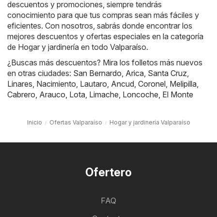
descuentos y promociones, siempre tendrás
conocimiento para que tus compras sean más fáciles y
eficientes. Con nosotros, sabrás donde encontrar los
mejores descuentos y ofertas especiales en la categoría
de Hogar y jardinería en todo Valparaíso.
¿Buscas más descuentos? Mira los folletos más nuevos
en otras ciudades:
San Bernardo
,
Arica
,
Santa Cruz
,
Linares
,
Nacimiento
,
Lautaro
,
Ancud
,
Coronel
,
Melipilla
,
Cabrero
,
Arauco
,
Lota
,
Limache
,
Loncoche
,
El Monte
Inicio
Ofertas Valparaíso
Hogar y jardinería Valparaíso
Ofertero
FAQ