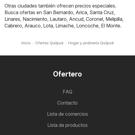
Otras ciudades también ofrecen precios especiales.
Busca ofertas en
San Bernardo
,
Arica
,
Santa Cruz
,
Linares
,
Nacimiento
,
Lautaro
,
Ancud
,
Coronel
,
Melipilla
,
Cabrero
,
Arauco
,
Lota
,
Limache
,
Loncoche
,
El Monte
.
Inicio
Ofertas Quilpué
Hogar y jardinería Quilpué
Ofertero
FAQ
Contacto
Lista de comercios
Lista de productos