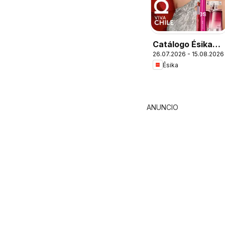
Catálogo Ésika
26.07.2026 - 15.08.2026
Campaña 13
Ésika
ANUNCIO