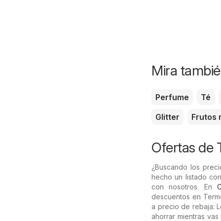
Mira tambié
Perfume
Té
Glitter
Frutos 
Ofertas de
¿Buscando los preci
hecho un listado con
con nosotros. En
descuentos en Termo.
a precio de rebaja: 
ahorrar mientras va