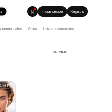
ca
Iniciar sesión
Registro
s comerciales
Otros
Lista de comercios
ANUNCIO