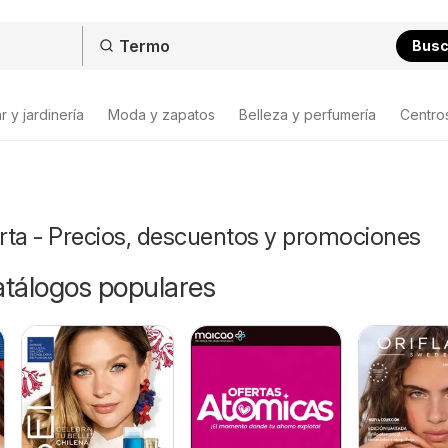
Bus
 y jardinería
Moda y zapatos
Belleza y perfumería
Centro
rta - Precios, descuentos y promociones
catálogos populares