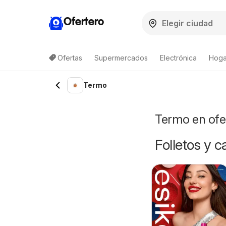
Ofertero
Ofertas
Supermercados
Electrónica
Hogar
Lista de productos
Termo
Termo en ofe
Folletos y 