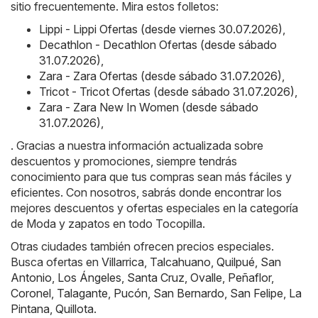
sitio frecuentemente. Mira estos folletos:
Lippi - Lippi Ofertas (desde viernes 30.07.2026)
,
Decathlon - Decathlon Ofertas (desde sábado
31.07.2026)
,
Zara - Zara Ofertas (desde sábado 31.07.2026)
,
Tricot - Tricot Ofertas (desde sábado 31.07.2026)
,
Zara - Zara New In Women (desde sábado
31.07.2026)
,
. Gracias a nuestra información actualizada sobre
descuentos y promociones, siempre tendrás
conocimiento para que tus compras sean más fáciles y
eficientes. Con nosotros, sabrás donde encontrar los
mejores descuentos y ofertas especiales en la categoría
de Moda y zapatos en todo Tocopilla.
Otras ciudades también ofrecen precios especiales.
Busca ofertas en
Villarrica
,
Talcahuano
,
Quilpué
,
San
Antonio
,
Los Ángeles
,
Santa Cruz
,
Ovalle
,
Peñaflor
,
Coronel
,
Talagante
,
Pucón
,
San Bernardo
,
San Felipe
,
La
Pintana
,
Quillota
.