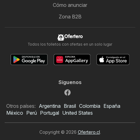
Cómo anunciar
Zona B2B
Ofertero
Todos los folletos con ofertas en un solo lugar
Síguenos
Otros países:
Argentina
Brasil
Colombia
España
México
Perú
Portugal
United States
Copyright © 2026
Ofertero.cl
.