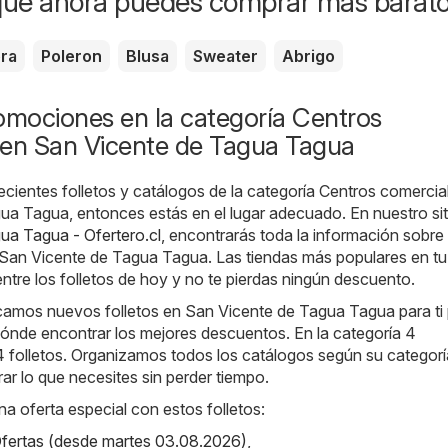
que ahora puedes comprar más barat
era
Poleron
Blusa
Sweater
Abrigo
omociones en la categoría Centros
 en San Vicente de Tagua Tagua
ecientes folletos y catálogos de la categoría Centros comercia
ua Tagua, entonces estás en el lugar adecuado. En nuestro sit
ua Tagua - Ofertero.cl
, encontrarás toda la información sobre 
 San Vicente de Tagua Tagua. Las tiendas más populares en tu
entre los folletos de hoy y no te pierdas ningún descuento.
camos nuevos folletos en San Vicente de Tagua Tagua para ti
ónde encontrar los mejores descuentos. En la categoría 4
4 folletos. Organizamos todos los catálogos según su categorí
r lo que necesites sin perder tiempo.
na oferta especial con estos folletos:
 Ofertas (desde martes 03.08.2026)
,