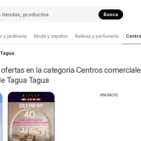
Busca
 y jardinería
Moda y zapatos
Belleza y perfumería
Centro
 Tagua
ofertas en la categoría Centros comerciale
de Tagua Tagua
ANUNCIO