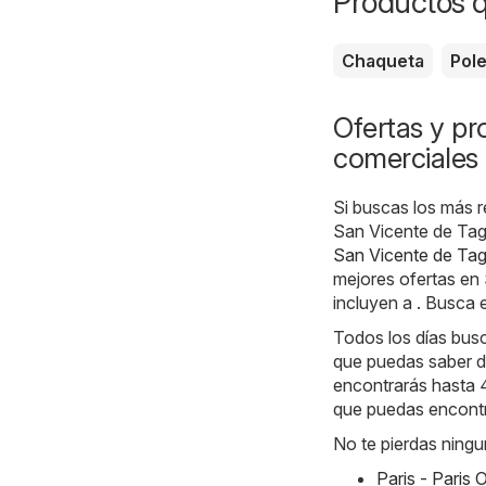
Productos 
Chaqueta
Pol
Ofertas y pr
comerciales
Si buscas los más r
San Vicente de Tag
San Vicente de Tag
mejores ofertas en
incluyen a . Busca 
Todos los días bus
que puedas saber d
encontrarás hasta 
que puedas encontra
No te pierdas ningu
Paris - Paris