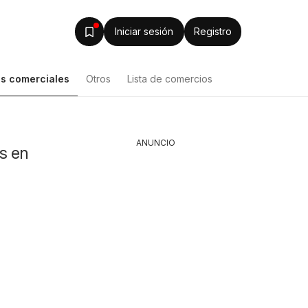
Iniciar sesión
Registro
s comerciales
Otros
Lista de comercios
Lista de productos
ANUNCIO
s en