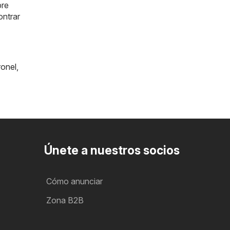
pre
ntrar
onel
,
Únete a nuestros socios
Cómo anunciar
Zona B2B