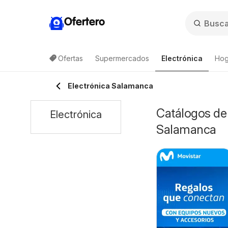
Ofertero
Ofertas
Supermercados
Electrónica
Hog
Lis
Electrónica Salamanca
Catálogos de 
Electrónica
Salamanca