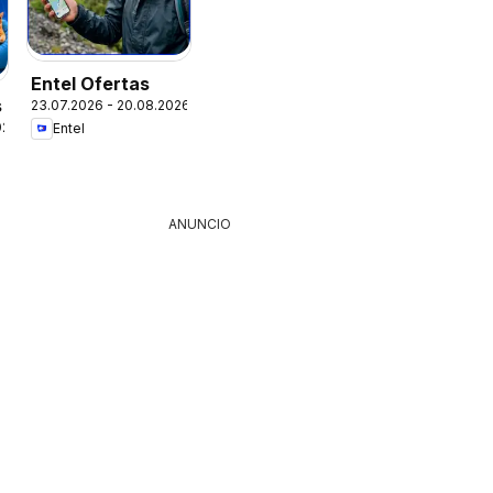
Entel Ofertas
s
23.07.2026 - 20.08.2026
026
Entel
ANUNCIO