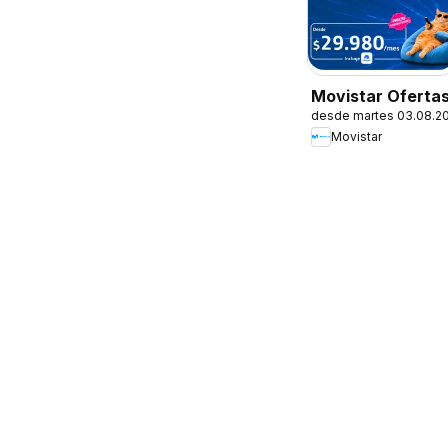
Movistar Oferta
desde martes 03.08.2
Movistar