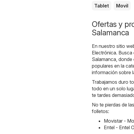
Tablet
Movil
Ofertas y pr
Salamanca
En nuestro sitio we
Electrónica
. Busca 
Salamanca, donde 
populares en la cat
información sobre l
Trabajamos duro tod
todo en un solo luga
te tardes demasiad
No te pierdas de la
folletos:
Movistar - Mo
Entel - Entel