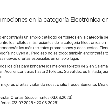
omociones en la categoría Electrónica e
b encontrarás un amplio catálogo de folletos en la categoría d
entre los folletos más recientes de la categoría Electrónica en
conocerás las más recientes promociones y descuentos. Tien
egoría incluyen a . Pero eso no es todo: también encontrarás t
as nuevas ofertas especiales en un solo lugar.
os los días para brindarte los mejores folletos de 2 en Salam
r. Aquí encontrarás hasta 2 folletos. Su validez es limitada, as
o.
s mejores ofertas visitando nuestro sitio frecuentemente. Mira 
vistar Ofertas (desde martes 03.08.2026)
,
 Ofertas (23.07.2026 - 20.08.2026)
,