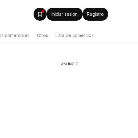
Iniciar sesión
Registro
os comerciales
Otros
Lista de comercios
ANUNCIO