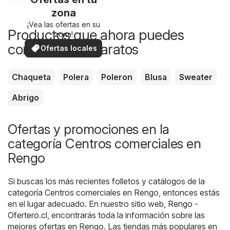
zona
¡Vea las ofertas en su
Productos que ahora puedes
zona!
comprar más baratos
Ofertas locales
Chaqueta
Polera
Poleron
Blusa
Sweater
Abrigo
Ofertas y promociones en la
categoría Centros comerciales en
Rengo
Si buscas los más recientes folletos y catálogos de la
categoría Centros comerciales en Rengo, entonces estás
en el lugar adecuado. En nuestro sitio web,
Rengo -
Ofertero.cl
, encontrarás toda la información sobre las
mejores ofertas en Rengo. Las tiendas más populares en