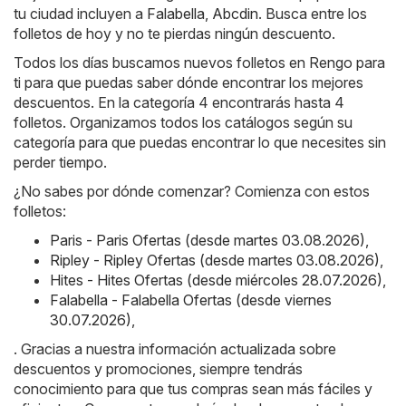
tu ciudad incluyen a
Falabella
,
Abcdin
. Busca entre los
folletos de hoy y no te pierdas ningún descuento.
Todos los días buscamos nuevos folletos en Rengo para
ti para que puedas saber dónde encontrar los mejores
descuentos. En la categoría 4 encontrarás hasta 4
folletos. Organizamos todos los catálogos según su
categoría para que puedas encontrar lo que necesites sin
perder tiempo.
¿No sabes por dónde comenzar? Comienza con estos
folletos:
Paris - Paris Ofertas (desde martes 03.08.2026)
,
Ripley - Ripley Ofertas (desde martes 03.08.2026)
,
Hites - Hites Ofertas (desde miércoles 28.07.2026)
,
Falabella - Falabella Ofertas (desde viernes
30.07.2026)
,
. Gracias a nuestra información actualizada sobre
descuentos y promociones, siempre tendrás
conocimiento para que tus compras sean más fáciles y