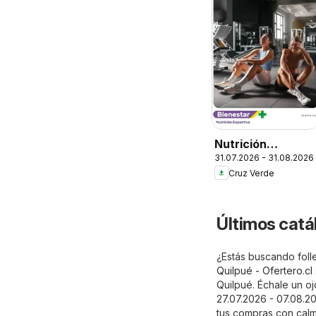
Nutrición
31.07.2026 - 31.08.2026
Deportiva
Cruz Verde
Últimos catá
¿Estás buscando folle
Quilpué - Ofertero.cl
Quilpué. Échale un oj
27.07.2026 - 07.08.2
tus compras con calm