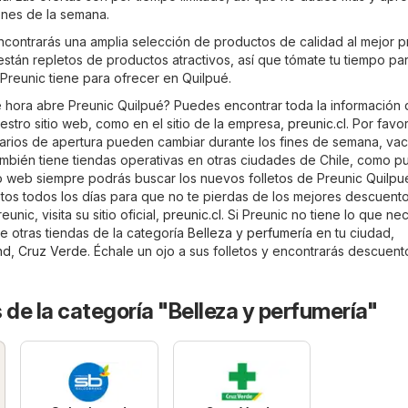
ones de la semana.
ncontrarás una amplia selección de productos de calidad al mejor p
 están repletos de productos atractivos, así que tómate tu tiempo pa
Preunic tiene para ofrecer en Quilpué.
 hora abre Preunic Quilpué? Puedes encontrar toda la información
estro sitio web, como en el sitio de la empresa,
preunic.cl
. Por favor
arios de apertura pueden cambiar durante los fines de semana, va
también tiene tiendas operativas en otras ciudades de Chile, como 
tio web siempre podrás buscar los nuevos folletos de Preunic Quilpu
etos todos los días para que no te pierdas de los mejores descuento
unic, visita su sitio oficial,
preunic.cl
. Si Preunic no tiene lo que nec
e otras tiendas de la categoría
Belleza y perfumería
en tu ciudad,
nd
,
Cruz Verde
. Échale un ojo a sus folletos y encontrarás descuen
 de la categoría "Belleza y perfumería"