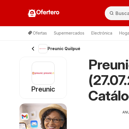
Ofertero
Ofertas
Supermercados
Electrónica
Hogar
Preunic Quilpué
Preuni
(27.07
Preunic
Catál
AN