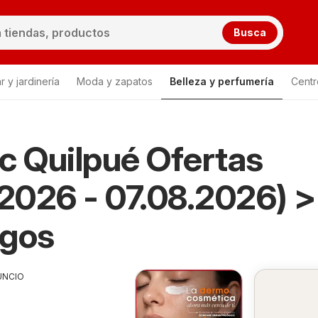
Busca
 y jardinería
Moda y zapatos
Belleza y perfumería
Centr
Lista
c Quilpué Ofertas
.2026 - 07.08.2026) 
ogos
UNCIO