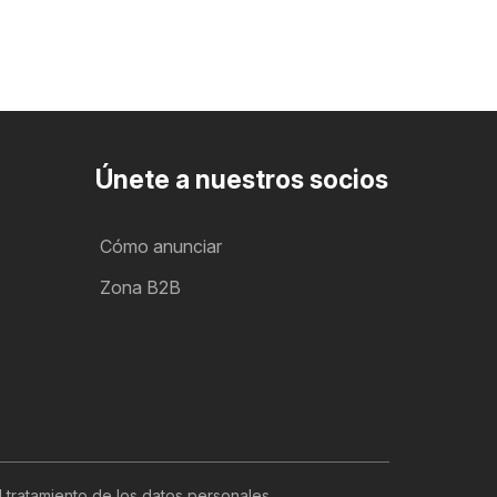
Únete a nuestros socios
Cómo anunciar
Zona B2B
l tratamiento de los datos personales