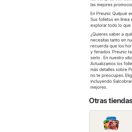
las mejores promoci
En Preunic Quilpué e
Sus folletos en línea
explorar todo lo que 
¿Quieres saber a qué
necesitas tanto en nu
recuerda que los hor
y feriados. Preunic 
serlo . En nuestro si
Actualizamos los foll
más detalles sobre Pre
no te preocupes. Elig
incluyendo
Salcobra
mejores.
Otras tiendas