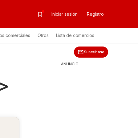
Iniciar sesión
Registro
os comerciales
Otros
Lista de comercios
 de productos
Suscríbase
ANUNCIO
>>