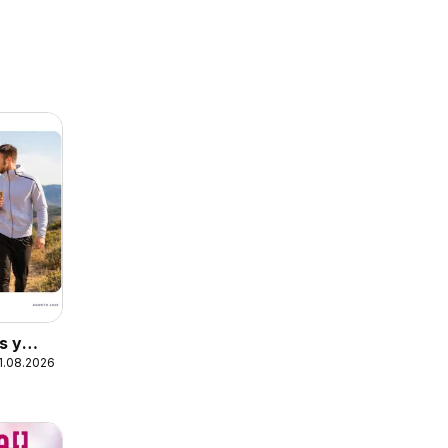
s y
31.08.2026