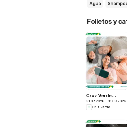
Agua
Shampo
Folletos y ca
Cruz Verde
31.07.2026 - 31.08.2026
Descuentos
Cruz Verde