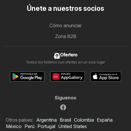
Únete a nuestros socios
Cómo anunciar
Zona B2B
Ofertero
Todos los folletos con ofertas en un solo lugar
Síguenos
Otros países:
Argentina
Brasil
Colombia
España
México
Perú
Portugal
United States