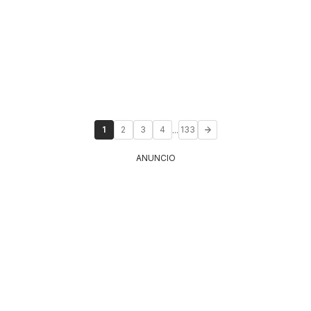
...
1
2
3
4
133
ANUNCIO