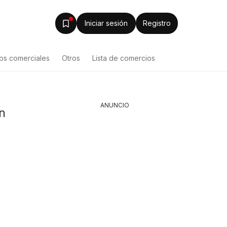
Iniciar sesión
Registro
os comerciales
Otros
Lista de comercios
ANUNCIO
n