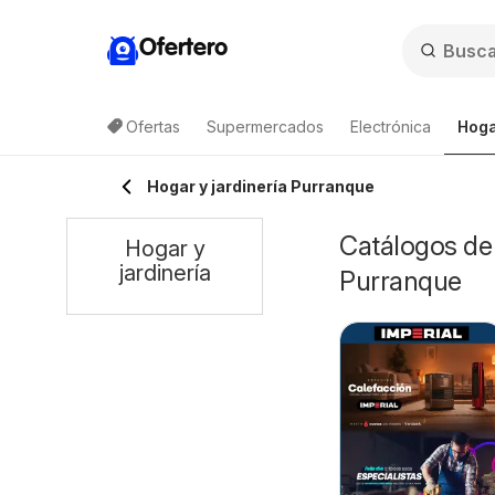
Ofertero
Ofertas
Supermercados
Electrónica
Hoga
Hogar y jardinería Purranque
Catálogos de 
Hogar y
jardinería
Purranque