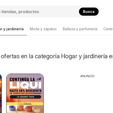
Busca
r y jardinería
Moda y zapatos
Belleza y perfumería
Centr
Lista de productos
ofertas en la categoría Hogar y jardinería e
ANUNCIO