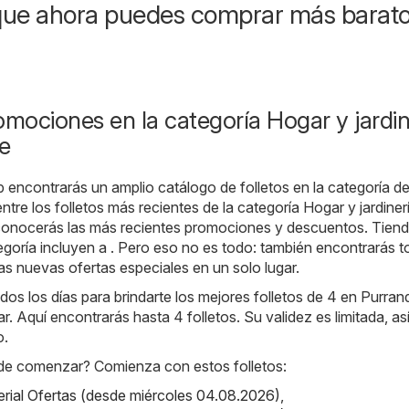
que ahora puedes comprar más barat
omociones en la categoría Hogar y jardin
e
b encontrarás un amplio catálogo de folletos en la categoría d
ntre los folletos más recientes de la categoría Hogar y jardiner
onocerás las más recientes promociones y descuentos. Tien
egoría incluyen a . Pero eso no es todo: también encontrarás t
as nuevas ofertas especiales en un solo lugar.
os los días para brindarte los mejores folletos de 4 en Purran
r. Aquí encontrarás hasta 4 folletos. Su validez es limitada, as
o.
de comenzar? Comienza con estos folletos:
perial Ofertas (desde miércoles 04.08.2026)
,