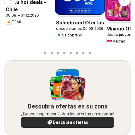
Temu hot deals –
Chile
08.08. - 31.12.2026
TEMU
Salcobrand Ofertas
Maicao Ofe
desde viernes 06.08.2026
desde jueves 0
Salcobrand
Maicao
Descubra ofertas en su zona
¿Busca inspiración? ¡Vea las ofertas en su zona!
Descubre ofertas