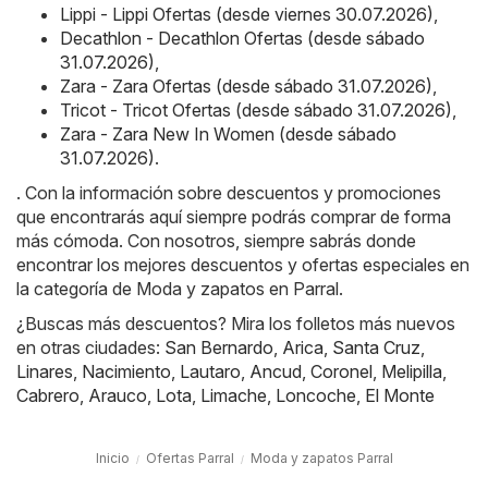
Lippi - Lippi Ofertas (desde viernes 30.07.2026)
,
Decathlon - Decathlon Ofertas (desde sábado
31.07.2026)
,
Zara - Zara Ofertas (desde sábado 31.07.2026)
,
Tricot - Tricot Ofertas (desde sábado 31.07.2026)
,
Zara - Zara New In Women (desde sábado
31.07.2026)
.
. Con la información sobre descuentos y promociones
que encontrarás aquí siempre podrás comprar de forma
más cómoda. Con nosotros, siempre sabrás donde
encontrar los mejores descuentos y ofertas especiales en
la categoría de Moda y zapatos en Parral.
¿Buscas más descuentos? Mira los folletos más nuevos
en otras ciudades:
San Bernardo
,
Arica
,
Santa Cruz
,
Linares
,
Nacimiento
,
Lautaro
,
Ancud
,
Coronel
,
Melipilla
,
Cabrero
,
Arauco
,
Lota
,
Limache
,
Loncoche
,
El Monte
Inicio
Ofertas Parral
Moda y zapatos Parral