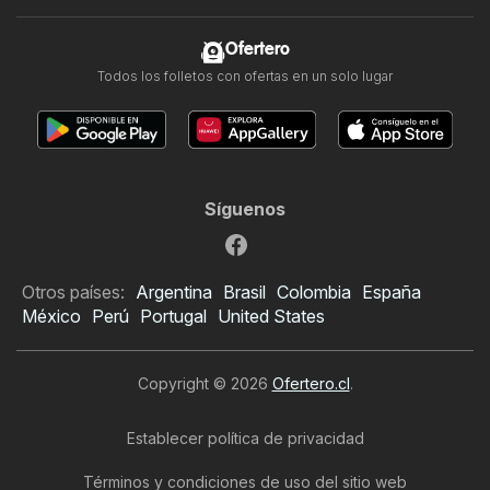
Ofertero
Todos los folletos con ofertas en un solo lugar
Síguenos
Otros países:
Argentina
Brasil
Colombia
España
México
Perú
Portugal
United States
Copyright © 2026
Ofertero.cl
.
Establecer política de privacidad
Términos y condiciones de uso del sitio web