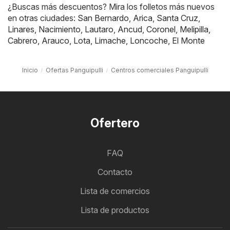
¿Buscas más descuentos? Mira los folletos más nuevos
en otras ciudades:
San Bernardo
,
Arica
,
Santa Cruz
,
Linares
,
Nacimiento
,
Lautaro
,
Ancud
,
Coronel
,
Melipilla
,
Cabrero
,
Arauco
,
Lota
,
Limache
,
Loncoche
,
El Monte
Inicio
Ofertas Panguipulli
Centros comerciales Panguipulli
Ofertero
FAQ
Contacto
Lista de comercios
Lista de productos