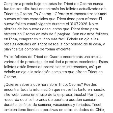
Comprar a precio bajo en todas las Tricot de Osorno nunca
fue tan sencillo. Aquí encontrarás los folletos actualizados de
Tricot en Osorno. En
Osorno - Ofertero.cl
encontrarás las más
nuevas ofertas especiales que Tricot tiene para ofrecer. El
nuevo folleto estará vigente durante el 31.07.2026. No te
pierdas de los nuevos descuentos que Tricot tiene para
ofrecer en Osorno en más de 5 páginas. Con nuestros folletos
en línea, comprar es mucho más fácil. Échale un ojo a las
rebajas actuales en Tricot desde la comodidad de tu casa, y
planifica tus compras de forma eficiente.
En los folletos de Tricot en Osorno encontrarás una amplia
variedad de productos de calidad a precios excelentes. Estos
folletos están llenos de promociones interesantes, así que
échale un ojo a la selección completa que ofrece Tricot en
Osorno.
¿Quieres saber a qué hora abre Tricot Osorno? Puedes
encontrar toda la información que necesitas tanto en nuestro
sitio web, como en el sitio de la empresa,
tricot.cl
. Por favor,
recuerda que los horarios de apertura pueden cambiar
durante los fines de semana, vacaciones y feriados. Tricot
también tiene tiendas operativas en otras ciudades de Chile,