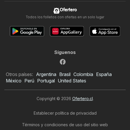
Ofertero
Todos los folletos con ofertas en un solo lugar
Síguenos
Otros países:
Argentina
Brasil
Colombia
España
México
Perú
Portugal
United States
Copyright © 2026
Ofertero.cl
.
Establecer política de privacidad
Términos y condiciones de uso del sitio web