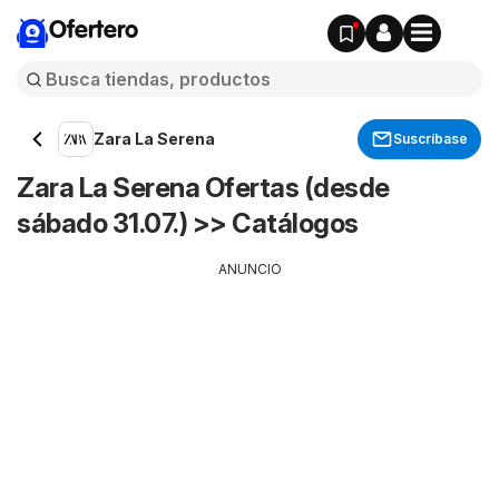
Ofertero
Zara La Serena
Suscríbase
Zara La Serena Ofertas (desde
sábado 31.07.) >> Catálogos
ANUNCIO