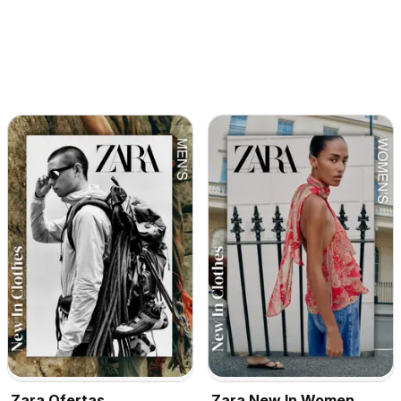
Zara Ofertas
Zara New In Women