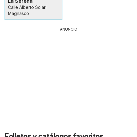
La Serena
Calle Alberto Solari
Magnasco
ANUNCIO
Folletos y catálogos favoritos