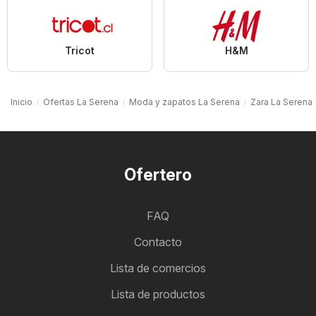
Tricot
H&M
Inicio
Ofertas La Serena
Moda y zapatos La Serena
Zara La Serena
Ofertero
FAQ
Contacto
Lista de comercios
Lista de productos