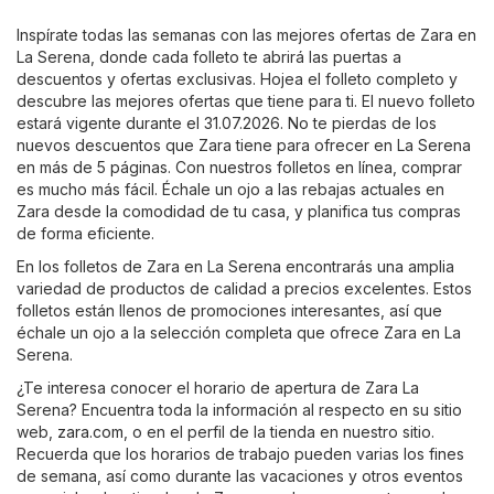
Inspírate todas las semanas con las mejores ofertas de Zara en
La Serena, donde cada folleto te abrirá las puertas a
descuentos y ofertas exclusivas. Hojea el folleto completo y
descubre las mejores ofertas que tiene para ti. El nuevo folleto
estará vigente durante el 31.07.2026. No te pierdas de los
nuevos descuentos que Zara tiene para ofrecer en La Serena
en más de 5 páginas. Con nuestros folletos en línea, comprar
es mucho más fácil. Échale un ojo a las rebajas actuales en
Zara desde la comodidad de tu casa, y planifica tus compras
de forma eficiente.
En los folletos de Zara en La Serena encontrarás una amplia
variedad de productos de calidad a precios excelentes. Estos
folletos están llenos de promociones interesantes, así que
échale un ojo a la selección completa que ofrece Zara en La
Serena.
¿Te interesa conocer el horario de apertura de Zara La
Serena? Encuentra toda la información al respecto en su sitio
web,
zara.com
, o en el perfil de la tienda en nuestro sitio.
Recuerda que los horarios de trabajo pueden varias los fines
de semana, así como durante las vacaciones y otros eventos