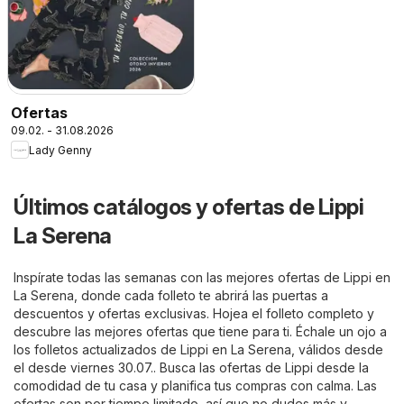
Ofertas
09.02. - 31.08.2026
Lady Genny
Últimos catálogos y ofertas de Lippi
La Serena
Inspírate todas las semanas con las mejores ofertas de Lippi en
La Serena, donde cada folleto te abrirá las puertas a
descuentos y ofertas exclusivas. Hojea el folleto completo y
descubre las mejores ofertas que tiene para ti. Échale un ojo a
los folletos actualizados de Lippi en La Serena, válidos desde
el desde viernes 30.07.. Busca las ofertas de Lippi desde la
comodidad de tu casa y planifica tus compras con calma. Las
ofertas son por tiempo limitado, así que no dudes más y