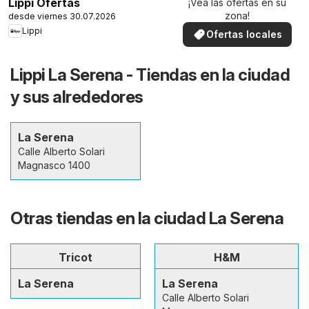
Lippi Ofertas
¡Vea las ofertas en su
zona!
desde viernes 30.07.2026
Lippi
Ofertas locales
Lippi La Serena - Tiendas en la ciudad
y sus alrededores
La Serena
Calle Alberto Solari
Magnasco 1400
Otras tiendas en la ciudad La Serena
Tricot
H&M
La Serena
La Serena
Calle Alberto Solari