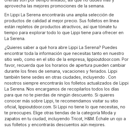
aprovecha las mejores promociones de la semana.
En Lippi La Serena encontrarás una amplia selección de
productos de calidad al mejor precio. Sus folletos en línea
están repletos de productos atractivos, así que tómate tu
tiempo para explorar todo lo que Lippi tiene para ofrecer en
La Serena.
¿Quieres saber a qué hora abre Lippi La Serena? Puedes
encontrar toda la información que necesitas tanto en nuestro
sitio web, como en el sitio de la empresa,
lippioutdoor.com
. Por
favor, recuerda que los horarios de apertura pueden cambiar
durante los fines de semana, vacaciones y feriados. Lippi
también tiene sedes en otras ciudades, incluyendo . Con
nosotros siempre encontrarás los folletos actualizados de Lippi
La Serena. Nos encargamos de recopilarlos todos los días
para que no te pierdas de ningún descuento. Si quieres
conocer más sobre Lippi, te recomendamos visitar su sitio
oficial,
lippioutdoor.com
. Si Lippi no tiene lo que necesitas, no
te preocupes. Elige otras tiendas de la categoría
Moda y
zapatos
en tu ciudad, incluyendo
Tricot
,
H&M
. Échale un ojo a
sus folletos y encontrarás descuentos aún mejores.