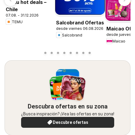
Temu hot deals –
Chile
07.08. - 31.12.2026
TEMU
Salcobrand Ofertas
Maicao Ofe
desde viernes 06.08.2026
desde jueves 0
Salcobrand
Maicao
Descubra ofertas en su zona
¿Busca inspiración? ¡Vea las ofertas en su zona!
Descubre ofertas