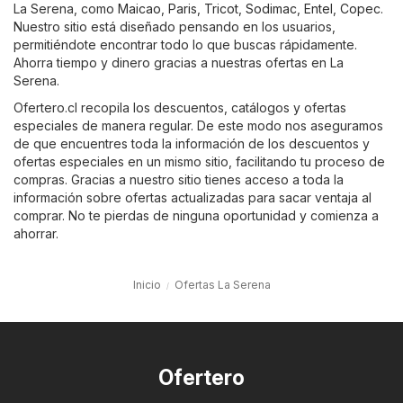
La Serena, como
Maicao
,
Paris
,
Tricot
,
Sodimac
,
Entel
,
Copec
.
Nuestro sitio está diseñado pensando en los usuarios,
permitiéndote encontrar todo lo que buscas rápidamente.
Ahorra tiempo y dinero gracias a nuestras ofertas en La
Serena.
Ofertero.cl recopila los descuentos, catálogos y ofertas
especiales de manera regular. De este modo nos aseguramos
de que encuentres toda la información de los descuentos y
ofertas especiales en un mismo sitio, facilitando tu proceso de
compras. Gracias a nuestro sitio tienes acceso a toda la
información sobre ofertas actualizadas para sacar ventaja al
comprar. No te pierdas de ninguna oportunidad y comienza a
ahorrar.
Inicio
Ofertas La Serena
Ofertero