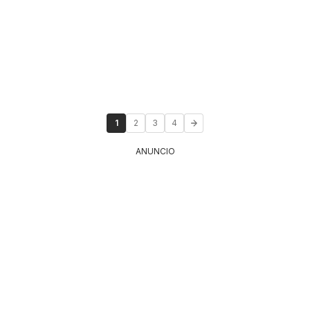
1
2
3
4
ANUNCIO