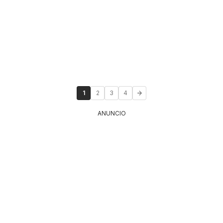
1
2
3
4
ANUNCIO