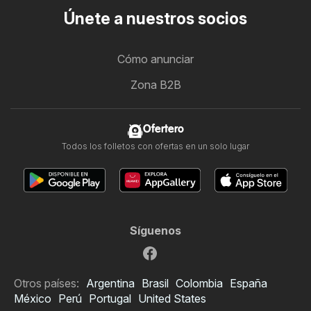
Únete a nuestros socios
Cómo anunciar
Zona B2B
Ofertero
Todos los folletos con ofertas en un solo lugar
Síguenos
Otros países:
Argentina
Brasil
Colombia
España
México
Perú
Portugal
United States