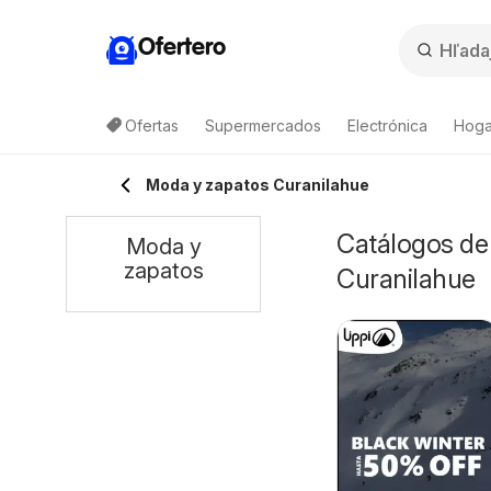
Ofertero
Ofertas
Supermercados
Electrónica
Hogar
Moda y zapatos Curanilahue
Catálogos de 
Moda y
zapatos
Curanilahue