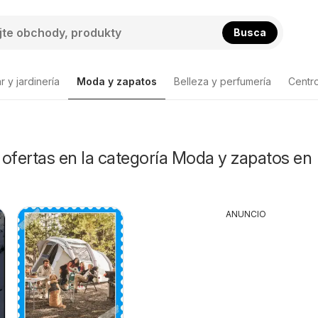
Busca
 y jardinería
Moda y zapatos
Belleza y perfumería
Centr
Lista de productos
ofertas en la categoría Moda y zapatos en
ANUNCIO