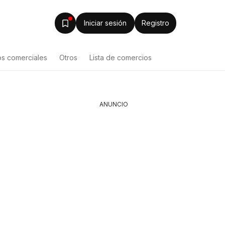
Iniciar sesión
Registro
os comerciales
Otros
Lista de comercios
ANUNCIO