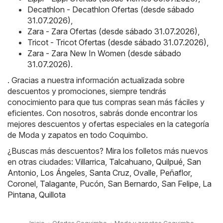
Decathlon - Decathlon Ofertas (desde sábado
31.07.2026)
,
Zara - Zara Ofertas (desde sábado 31.07.2026)
,
Tricot - Tricot Ofertas (desde sábado 31.07.2026)
,
Zara - Zara New In Women (desde sábado
31.07.2026)
.
. Gracias a nuestra información actualizada sobre
descuentos y promociones, siempre tendrás
conocimiento para que tus compras sean más fáciles y
eficientes. Con nosotros, sabrás donde encontrar los
mejores descuentos y ofertas especiales en la categoría
de Moda y zapatos en todo Coquimbo.
¿Buscas más descuentos? Mira los folletos más nuevos
en otras ciudades:
Villarrica
,
Talcahuano
,
Quilpué
,
San
Antonio
,
Los Ángeles
,
Santa Cruz
,
Ovalle
,
Peñaflor
,
Coronel
,
Talagante
,
Pucón
,
San Bernardo
,
San Felipe
,
La
Pintana
,
Quillota