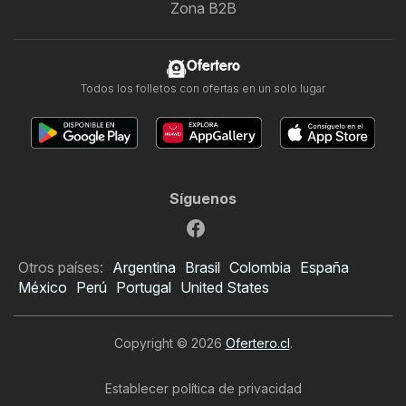
Zona B2B
Ofertero
Todos los folletos con ofertas en un solo lugar
Síguenos
Otros países:
Argentina
Brasil
Colombia
España
México
Perú
Portugal
United States
Copyright © 2026
Ofertero.cl
.
Establecer política de privacidad