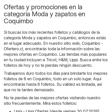
Ofertas y promociones en la
categoría Moda y zapatos en
Coquimbo
Si buscas los más recientes folletos y catálogos de la
categoría Moda y zapatos en Coquimbo, entonces estás
en el lugar adecuado. En nuestro sitio web,
Coquimbo -
Ofertero.cl
, encontrarás toda la información sobre las
mejores ofertas en Coquimbo. Las tiendas más populares
en tu ciudad incluyen a
Tricot
,
H&M
,
Lippi
. Busca entre los
folletos de hoy y no te pierdas ningún descuento.
Trabajamos duro todos los días para brindarte los mejores
folletos de 8 en Coquimbo, todo en un solo lugar. Aquí
encontrarás hasta 8 folletos. Su validez es limitada, así
que no te tardes demasiado.
No te pierdas de las mejores ofertas visitando nuestro
sitio frecuentemente. Mira estos folletos:
Lippi - Lippi Ofertas (desde viernes 30.07.2026)
,