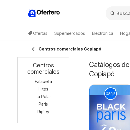
Ofertero
Ofertas
Supermercados
Electrónica
Hogar
Centros comerciales Copiapó
Catálogos de 
Centros
comerciales
Copiapó
Falabella
Hites
La Polar
Paris
Ripley