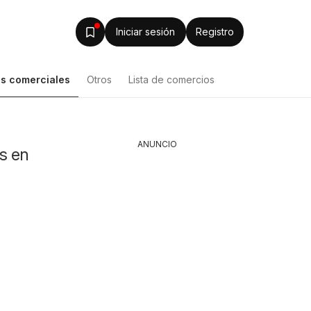
Iniciar sesión
Registro
s comerciales
Otros
Lista de comercios
Lista de productos
ANUNCIO
s en