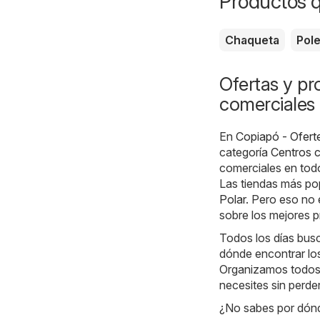
Productos 
Chaqueta
Pol
Ofertas y pr
comerciales
En
Copiapó - Oferte
categoría
Centros 
comerciales en tod
Las tiendas más po
Polar
. Pero eso no 
sobre los mejores p
Todos los días bus
dónde encontrar los
Organizamos todos 
necesites sin perde
¿No sabes por dón