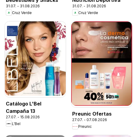
Bebestibles y Snacks
Nutrición Deportiva
31.07. - 31.08.2026
31.07. - 31.08.2026
Cruz Verde
Cruz Verde
Catálogo L'Bel
Campaña 13
Preunic Ofertas
27.07. - 15.08.2026
27.07. - 07.08.2026
L'Bel
Preunic