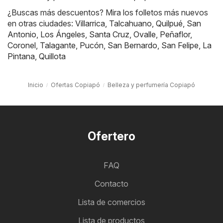
¿Buscas más descuentos? Mira los folletos más nuevos
en otras ciudades:
Villarrica
,
Talcahuano
,
Quilpué
,
San
Antonio
,
Los Ángeles
,
Santa Cruz
,
Ovalle
,
Peñaflor
,
Coronel
,
Talagante
,
Pucón
,
San Bernardo
,
San Felipe
,
La
Pintana
,
Quillota
Inicio
Ofertas Copiapó
Belleza y perfumería Copiapó
Ofertero
FAQ
Contacto
Lista de comercios
Lista de productos