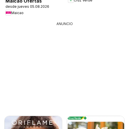
Cruz Verde
Maicao Ofertas
desde jueves 05.08.2026
Maicao
ANUNCIO