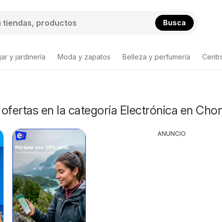
Busca
ar y jardinería
Moda y zapatos
Belleza y perfumería
Centr
ta de productos
ofertas en la categoría Electrónica en Cho
ANUNCIO