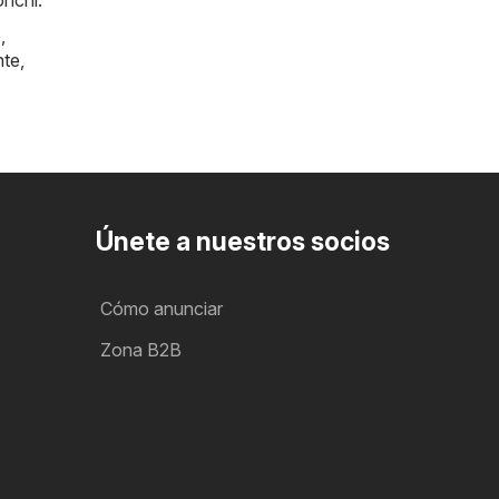
onchi.
o
,
nte
,
Únete a nuestros socios
Cómo anunciar
Zona B2B