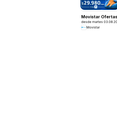
Movistar Oferta
desde martes 03.08.2
Movistar