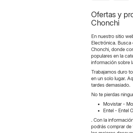
Ofertas y pr
Chonchi
En nuestro sitio we
Electrónica
. Busca 
Chonchi, donde con
populares en la cat
información sobre l
Trabajamos duro tod
en un solo lugar. Aq
tardes demasiado.
No te pierdas ningu
Movistar - Mo
Entel - Entel
. Con la informaci
podrás comprar de