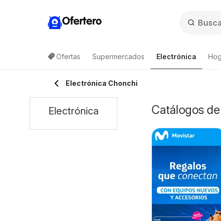
Ofertero
Ofertas
Supermercados
Electrónica
Hog
Lis
Electrónica Chonchi
Catálogos de 
Electrónica