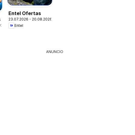
Entel Ofertas
s
23.07.2026 - 20.08.2026
026
Entel
ANUNCIO