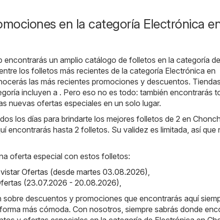
omociones en la categoría Electrónica e
b encontrarás un amplio catálogo de folletos en la categoría d
entre los folletos más recientes de la categoría Electrónica en
ocerás las más recientes promociones y descuentos. Tienda
egoría incluyen a . Pero eso no es todo: también encontrarás t
as nuevas ofertas especiales en un solo lugar.
os los días para brindarte los mejores folletos de 2 en Chonch
uí encontrarás hasta 2 folletos. Su validez es limitada, así que 
na oferta especial con estos folletos:
vistar Ofertas (desde martes 03.08.2026)
,
 Ofertas (23.07.2026 - 20.08.2026)
,
ón sobre descuentos y promociones que encontrarás aquí siem
 forma más cómoda. Con nosotros, siempre sabrás donde enco