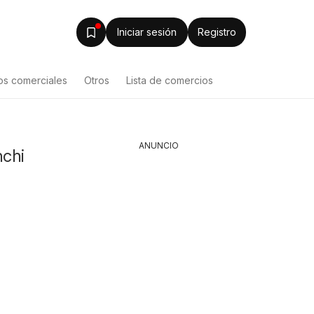
Iniciar sesión
Registro
os comerciales
Otros
Lista de comercios
ANUNCIO
nchi