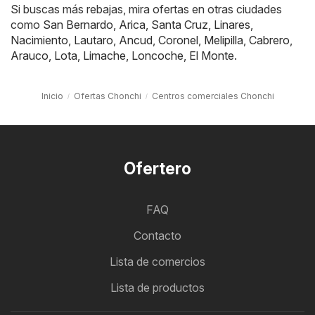
Si buscas más rebajas, mira ofertas en otras ciudades
como
San Bernardo
,
Arica
,
Santa Cruz
,
Linares
,
Nacimiento
,
Lautaro
,
Ancud
,
Coronel
,
Melipilla
,
Cabrero
,
Arauco
,
Lota
,
Limache
,
Loncoche
,
El Monte
.
Inicio
Ofertas Chonchi
Centros comerciales Chonchi
Ofertero
FAQ
Contacto
Lista de comercios
Lista de productos