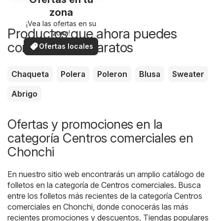
zona
¡Vea las ofertas en su
Productos que ahora puedes
zona!
comprar más baratos
Ofertas locales
Chaqueta
Polera
Poleron
Blusa
Sweater
Abrigo
Ofertas y promociones en la
categoría Centros comerciales en
Chonchi
En nuestro sitio web encontrarás un amplio catálogo de
folletos en la categoría de
Centros comerciales
. Busca
entre los folletos más recientes de la categoría Centros
comerciales en Chonchi, donde conocerás las más
recientes promociones y descuentos. Tiendas populares