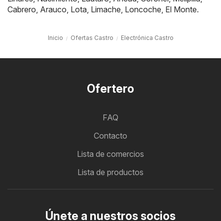
Cabrero
,
Arauco
,
Lota
,
Limache
,
Loncoche
,
El Monte
.
Inicio
Ofertas Castro
Electrónica Castro
Ofertero
FAQ
Contacto
Lista de comercios
Lista de productos
Únete a nuestros socios