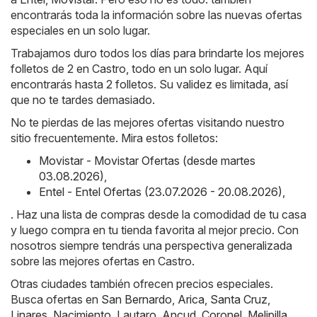
encontrarás toda la información sobre las nuevas ofertas
especiales en un solo lugar.
Trabajamos duro todos los días para brindarte los mejores
folletos de 2 en Castro, todo en un solo lugar. Aquí
encontrarás hasta 2 folletos. Su validez es limitada, así
que no te tardes demasiado.
No te pierdas de las mejores ofertas visitando nuestro
sitio frecuentemente. Mira estos folletos:
Movistar - Movistar Ofertas (desde martes
03.08.2026)
,
Entel - Entel Ofertas (23.07.2026 - 20.08.2026)
,
. Haz una lista de compras desde la comodidad de tu casa
y luego compra en tu tienda favorita al mejor precio. Con
nosotros siempre tendrás una perspectiva generalizada
sobre las mejores ofertas en Castro.
Otras ciudades también ofrecen precios especiales.
Busca ofertas en
San Bernardo
,
Arica
,
Santa Cruz
,
Linares
,
Nacimiento
,
Lautaro
,
Ancud
,
Coronel
,
Melipilla
,