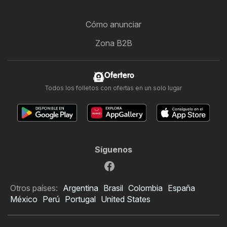
Cómo anunciar
Zona B2B
Ofertero
Todos los folletos con ofertas en un solo lugar
Síguenos
Otros países:
Argentina
Brasil
Colombia
España
México
Perú
Portugal
United States