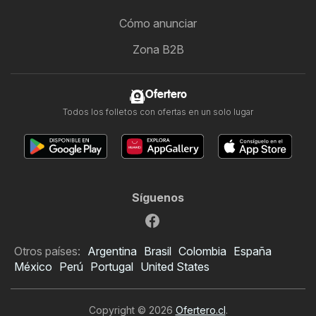
Cómo anunciar
Zona B2B
Ofertero
Todos los folletos con ofertas en un solo lugar
Síguenos
Otros países:
Argentina
Brasil
Colombia
España
México
Perú
Portugal
United States
Copyright © 2026
Ofertero.cl
.