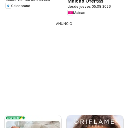
Maicao Ofertas
Salcobrand
desde jueves 05.08.2026
Maicao
ANUNCIO