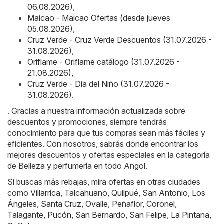
06.08.2026)
,
Maicao - Maicao Ofertas (desde jueves
05.08.2026)
,
Cruz Verde - Cruz Verde Descuentos (31.07.2026 -
31.08.2026)
,
Oriflame - Oriflame catálogo (31.07.2026 -
21.08.2026)
,
Cruz Verde - Dia del Niño (31.07.2026 -
31.08.2026)
.
. Gracias a nuestra información actualizada sobre
descuentos y promociones, siempre tendrás
conocimiento para que tus compras sean más fáciles y
eficientes. Con nosotros, sabrás donde encontrar los
mejores descuentos y ofertas especiales en la categoría
de Belleza y perfumería en todo Angol.
Si buscas más rebajas, mira ofertas en otras ciudades
como
Villarrica
,
Talcahuano
,
Quilpué
,
San Antonio
,
Los
Ángeles
,
Santa Cruz
,
Ovalle
,
Peñaflor
,
Coronel
,
Talagante
,
Pucón
,
San Bernardo
,
San Felipe
,
La Pintana
,