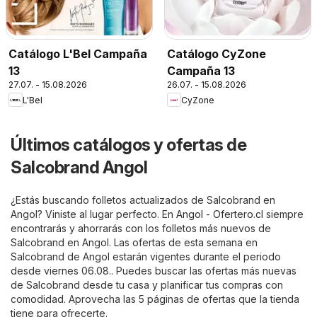
Catálogo L'Bel Campaña
Catálogo CyZone
13
Campaña 13
27.07. - 15.08.2026
26.07. - 15.08.2026
L'Bel
CyZone
Últimos catálogos y ofertas de
Salcobrand Angol
¿Estás buscando folletos actualizados de Salcobrand en
Angol? Viniste al lugar perfecto. En
Angol - Ofertero.cl
siempre
encontrarás y ahorrarás con los folletos más nuevos de
Salcobrand en Angol. Las ofertas de esta semana en
Salcobrand de Angol estarán vigentes durante el periodo
desde viernes 06.08.. Puedes buscar las ofertas más nuevas
de Salcobrand desde tu casa y planificar tus compras con
comodidad. Aprovecha las 5 páginas de ofertas que la tienda
tiene para ofrecerte.