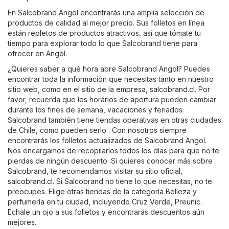
En Salcobrand Angol encontrarás una amplia selección de
productos de calidad al mejor precio. Sus folletos en línea
están repletos de productos atractivos, así que tómate tu
tiempo para explorar todo lo que Salcobrand tiene para
ofrecer en Angol.
¿Quieres saber a qué hora abre Salcobrand Angol? Puedes
encontrar toda la información que necesitas tanto en nuestro
sitio web, como en el sitio de la empresa,
salcobrand.cl
. Por
favor, recuerda que los horarios de apertura pueden cambiar
durante los fines de semana, vacaciones y feriados.
Salcobrand también tiene tiendas operativas en otras ciudades
de Chile, como pueden serlo . Con nosotros siempre
encontrarás los folletos actualizados de Salcobrand Angol.
Nos encargamos de recopilarlos todos los días para que no te
pierdas de ningún descuento. Si quieres conocer más sobre
Salcobrand, te recomendamos visitar su sitio oficial,
salcobrand.cl
. Si Salcobrand no tiene lo que necesitas, no te
preocupes. Elige otras tiendas de la categoría
Belleza y
perfumería
en tu ciudad, incluyendo
Cruz Verde
,
Preunic
.
Échale un ojo a sus folletos y encontrarás descuentos aún
mejores.