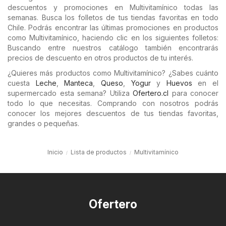
descuentos y promociones en Multivitamínico todas las
semanas. Busca los folletos de tus tiendas favoritas en todo
Chile. Podrás encontrar las últimas promociones en productos
como Multivitamínico, haciendo clic en los siguientes folletos:
Buscando entre nuestros catálogo también encontrarás
precios de descuento en otros productos de tu interés.
¿Quieres más productos como Multivitamínico? ¿Sabes cuánto
cuesta
Leche
,
Manteca
,
Queso
,
Yogur
y
Huevos
en el
supermercado esta semana? Utiliza
Ofertero.cl
para conocer
todo lo que necesitas. Comprando con nosotros podrás
conocer los mejores descuentos de tus tiendas favoritas,
grandes o pequeñas.
Inicio
Lista de productos
Multivitamínico
Ofertero