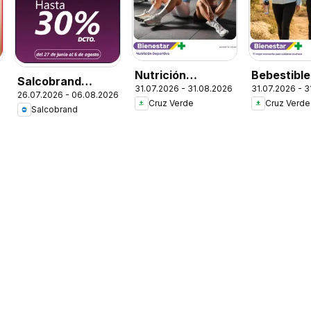
Nutrición
Bebestible
Salcobrand
31.07.2026 - 31.08.2026
31.07.2026 - 
Deportiva
Snacks
26.07.2026 - 06.08.2026
Ofertas
Cruz Verde
Cruz Verde
Salcobrand