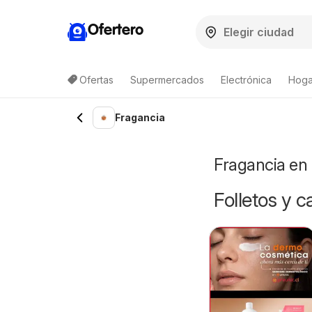
Ofertero
Ofertas
Supermercados
Electrónica
Hogar
Lista de productos
Fragancia
Fragancia en 
Folletos y 