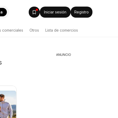
ca
Iniciar sesión
Registro
s comerciales
Otros
Lista de comercios
ANUNCIO
s