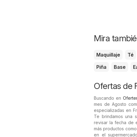
Mira tambié
Maquillaje
Té
Piña
Base
E
Ofertas de 
Buscando en
Oferter
mes de Agosto com
especializadas en Fr
Te brindamos una se
revisar la fecha de
más productos como
en el supermercado