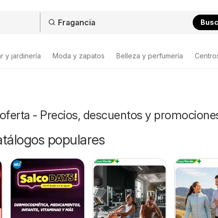
Bus
 y jardinería
Moda y zapatos
Belleza y perfumería
Centro
oferta - Precios, descuentos y promocione
catálogos populares