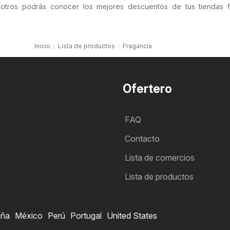
tros podrás conocer los mejores descuentos de tus tiendas fa
.
Inicio
Lista de productos
Fragancia
Ofertero
FAQ
Contacto
Lista de comercios
Lista de productos
aña
México
Perú
Portugal
United States