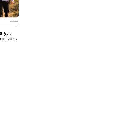
s y
31.08.2026