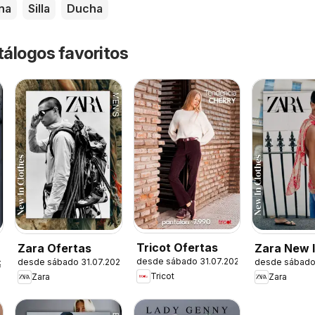
na
Silla
Ducha
tálogos favoritos
Tricot Ofertas
Zara Ofertas
Zara New 
desde sábado 31.07.2026
desde sábado 31.07.2026
desde sábado
Women
26
Tricot
Zara
Zara