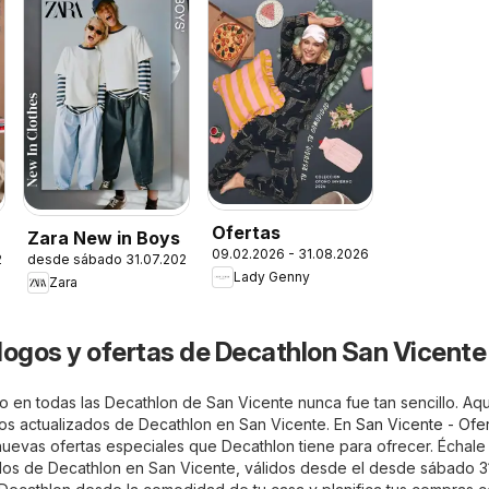
Ofertas
Zara New in Boys
09.02.2026 - 31.08.2026
26
desde sábado 31.07.2026
Lady Genny
Zara
logos y ofertas de Decathlon San Vicente
o en todas las Decathlon de San Vicente nunca fue tan sencillo. Aqu
etos actualizados de Decathlon en San Vicente. En
San Vicente - Ofer
nuevas ofertas especiales que Decathlon tiene para ofrecer. Échale 
zados de Decathlon en San Vicente, válidos desde el desde sábado 31