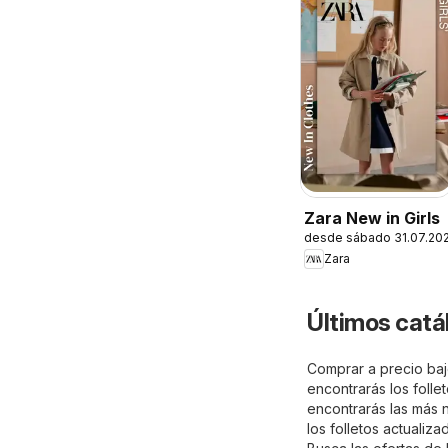
Zara New in Girls
desde sábado 31.07.20
Zara
Últimos catá
Comprar a precio baj
encontrarás los foll
encontrarás las más 
los folletos actuali