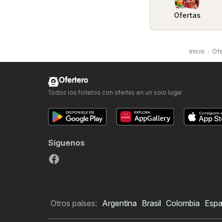
Ofertas
Inicio
Ofe
Ofertero
Todos los folletos con ofertas en un solo lugar
Síguenos
Otros países:
Argentina
Brasil
Colombia
Esp