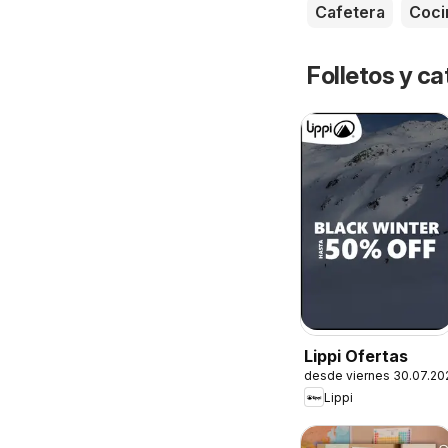
Cafetera
Coci
Folletos y ca
Lippi Ofertas
desde viernes 30.07.20
Lippi