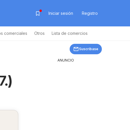
Iniciar sesión
Registro
os comerciales
Otros
Lista de comercios
Suscríbase
ANUNCIO
.)